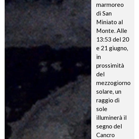
marmoreo
di San
Miniato al
Monte. Alle
13:53 del 20
e 21 giugno,
in
prossimità
del
mezzogiorno
solare, un
raggio di
sole
illuminerà il
segno del
Cancro