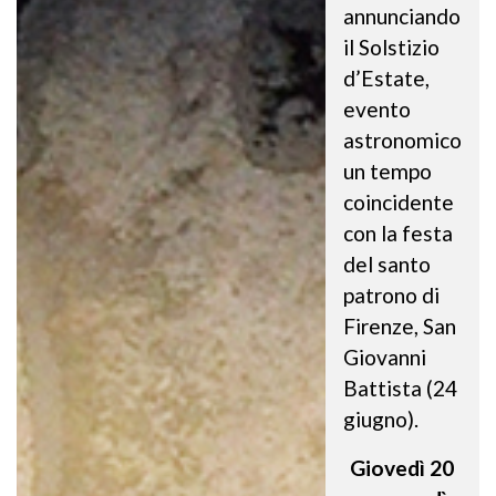
annunciando
il Solstizio
d’Estate,
evento
astronomico
un tempo
coincidente
con la festa
del santo
patrono di
Firenze, San
Giovanni
Battista (24
giugno).
Giovedì 20