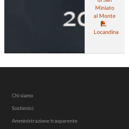
Miniato
al Monte
Locandina
Chi siamo
Sostienici
Amministrazione trasparente