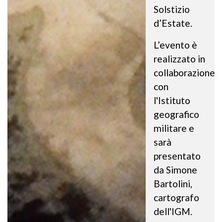
Solstizio
d’Estate.
L’evento è
realizzato in
collaborazione
con
l'Istituto
geografico
militare e
sarà
presentato
da Simone
Bartolini,
cartografo
dell'IGM.