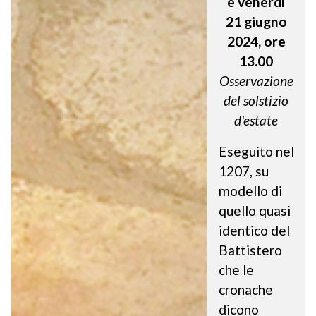
e venerdì
21 giugno
2024, ore
13.00
Osservazione
del solstizio
d'estate
Eseguito nel
1207, su
modello di
quello quasi
identico del
Battistero
che le
cronache
dicono