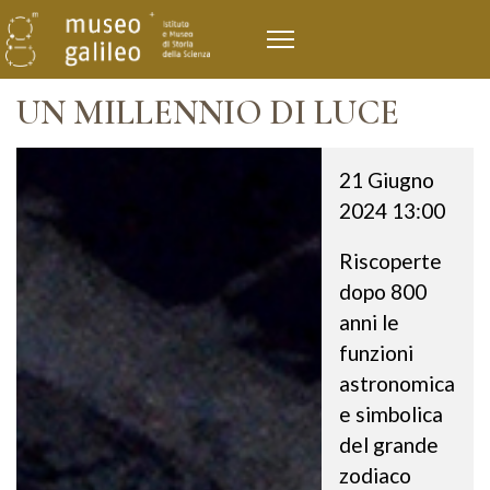
UN MILLENNIO DI LUCE
21 Giugno
2024
13:00
Riscoperte
dopo 800
anni le
funzioni
astronomica
e simbolica
del grande
zodiaco