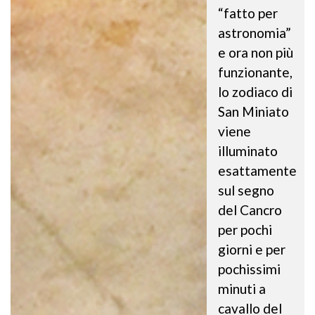
“fatto per
astronomia”
e ora non più
funzionante,
lo zodiaco di
San Miniato
viene
illuminato
esattamente
sul segno
del Cancro
per pochi
giorni e per
pochissimi
minuti a
cavallo del