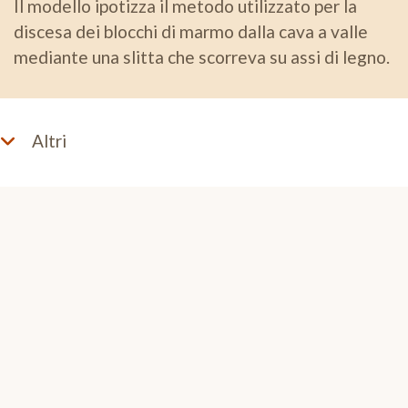
Il modello ipotizza il metodo utilizzato per la
discesa dei blocchi di marmo dalla cava a valle
mediante una slitta che scorreva su assi di legno.
Altri