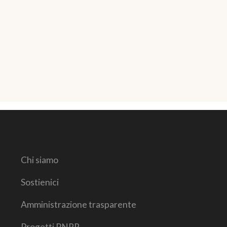
Chi siamo
Sostienici
Amministrazione trasparente
Progetti PNRR