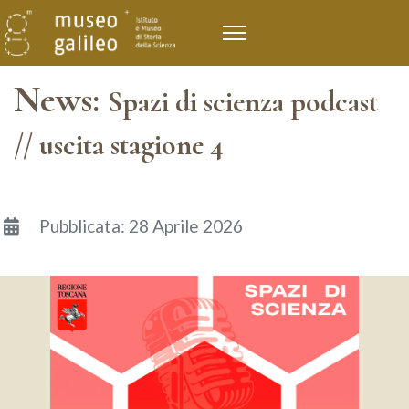
News:
Spazi di scienza podcast
// uscita stagione 4
Dettagli
Pubblicata: 28 Aprile 2026