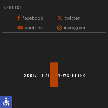
SEGUICI
facebook
twitter
youtube
instagram
ISCRIVITI ALLA NEWSLETTER
accessible