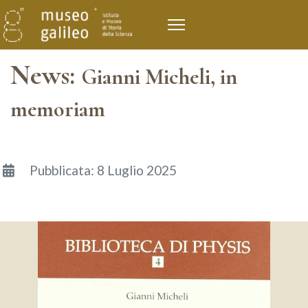
News:
Gianni Micheli, in
memoriam
Dettagli
Pubblicata: 8 Luglio 2025